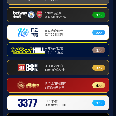
发布时间：2021-02-27
发布者：本站编辑
各省、自治区、直辖市党委，中央各部委，国家机关
各部委党组（党委），解放军各总部、各大单位党委，各
人民团体党组：
2010年1月中共中央印发的《中国共产党党员领导
干部廉洁从政若干准则》，对于促进党员领导干部廉洁从
政发挥了重要作用。党的十八大以来，随着全面从严治党
实践不断深化，该准则已不能完全适应全面从严治党新的
实践需要，党中央决定予以修订。现将修订后的《中国共
产党廉洁自律准则》（以下简称《准则》）印发给你们，
请认真遵照执行。
《准则》贯彻党的十八大和十八届三中、四中全
会精神，坚持依规治党与以德治党相结合，紧扣廉洁自律